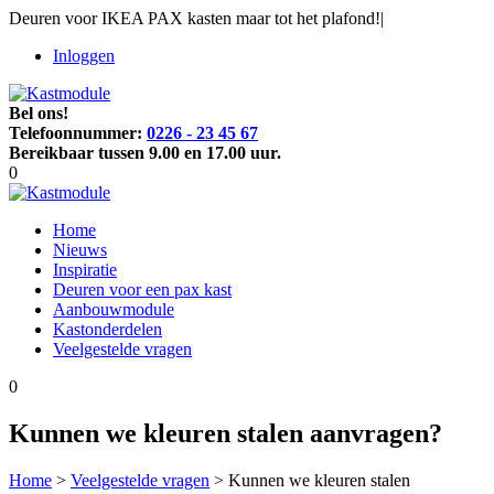
Deuren voor IKEA PAX kasten maar tot het plafond!
|
Inloggen
Bel ons!
Telefoonnummer:
0226 - 23 45 67
Bereikbaar tussen 9.00 en 17.00 uur.
0
Home
Nieuws
Inspiratie
Deuren voor een pax kast
Aanbouwmodule
Kastonderdelen
Veelgestelde vragen
0
Kunnen we kleuren stalen aanvragen?
Home
>
Veelgestelde vragen
>
Kunnen we kleuren stalen