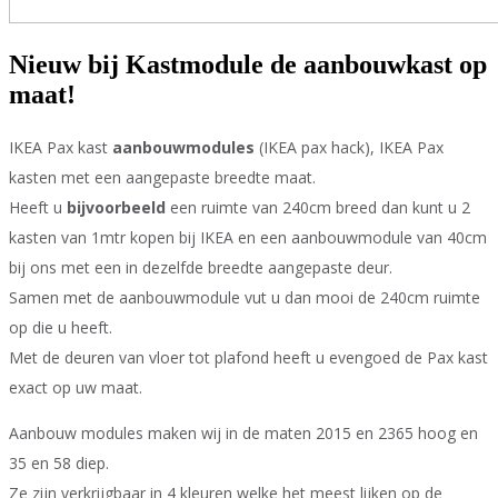
Nieuw bij Kastmodule de aanbouwkast op
maat!
IKEA Pax kast
aanbouwmodules
(IKEA pax hack), IKEA Pax
kasten met een aangepaste breedte maat.
Heeft u
bijvoorbeeld
een ruimte van 240cm breed dan kunt u 2
kasten van 1mtr kopen bij IKEA en een aanbouwmodule van 40cm
bij ons met een in dezelfde breedte aangepaste deur.
Samen met de aanbouwmodule vut u dan mooi de 240cm ruimte
op die u heeft.
Met de deuren van vloer tot plafond heeft u evengoed de Pax kast
exact op uw maat.
Aanbouw modules maken wij in de maten 2015 en 2365 hoog en
35 en 58 diep.
Ze zijn verkrijgbaar in 4 kleuren welke het meest lijken op de