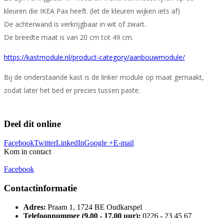
kleuren die IKEA Pax heeft. (let de kleuren wijken iets af)
De achterwand is verkrijgbaar in wit of zwart.
De breedte maat is van 20 cm tot 49 cm.
https://kastmodule.nl/product-category/aanbouwmodule/
Bij de onderstaande kast is de linker module op maat gemaakt,
zodat later het bed er precies tussen paste.
Deel dit online
Facebook
Twitter
LinkedIn
Google +
E-mail
Kom in contact
Facebook
Contactinformatie
Adres:
Praam 1, 1724 BE Oudkarspel
Telefoonnummer (9.00 - 17.00 uur):
0226 - 23 45 67