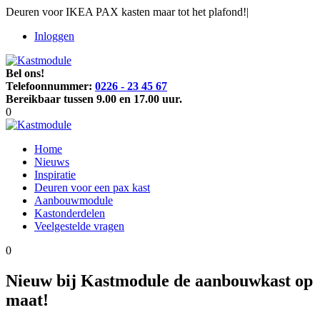
Deuren voor IKEA PAX kasten maar tot het plafond!
|
Inloggen
Bel ons!
Telefoonnummer:
0226 - 23 45 67
Bereikbaar tussen 9.00 en 17.00 uur.
0
Home
Nieuws
Inspiratie
Deuren voor een pax kast
Aanbouwmodule
Kastonderdelen
Veelgestelde vragen
0
Nieuw bij Kastmodule de aanbouwkast op
maat!